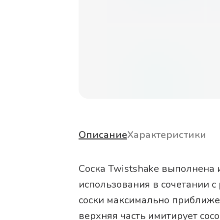
Описание
Характеристики
Соска Twistshake выполнена 
использования в сочетании 
соски максимально приближен
верхняя часть имитирует сосо