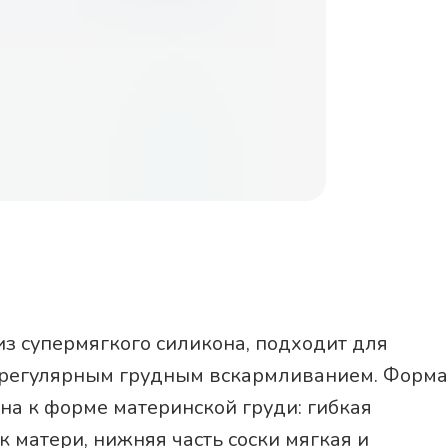
из супермягкого силикона, подходит для
с регулярным грудным вскармливанием. Форма
а к форме материнской груди: гибкая
к матери, нижняя часть соски мягкая и