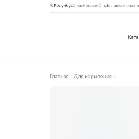
Колумбус
О нас
Новости
Опт
Доставка и оплата
Ката
Главная
›
Для кормления
›