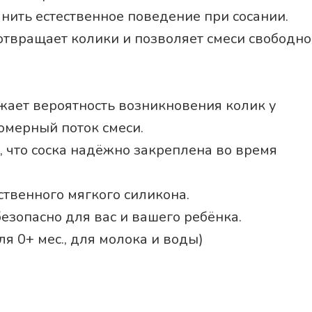
анить естественное поведение при сосании.
твращает колики и позволяет смеси свободно
жает вероятность возникновения колик у
омерный поток смеси.
, что соска надёжно закреплена во время
ственного мягкого силикона.
езопасно для вас и вашего ребёнка.
я 0+ мес., для молока и воды)