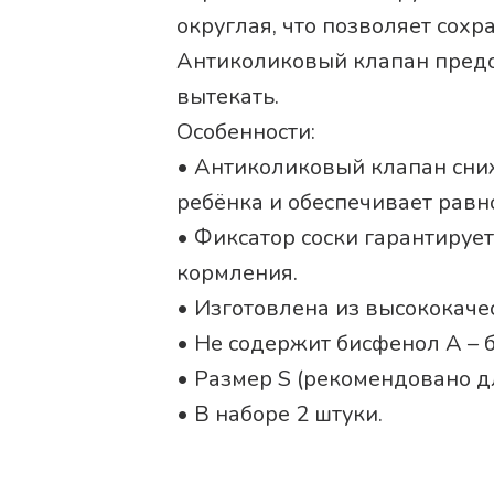
округлая, что позволяет сохр
Антиколиковый клапан предо
вытекать.
Особенности:
• Антиколиковый клапан сни
ребёнка и обеспечивает равн
• Фиксатор соски гарантирует
кормления.
• Изготовлена из высококаче
• Не содержит бисфенол А – б
• Размер S (рекомендовано дл
• В наборе 2 штуки.