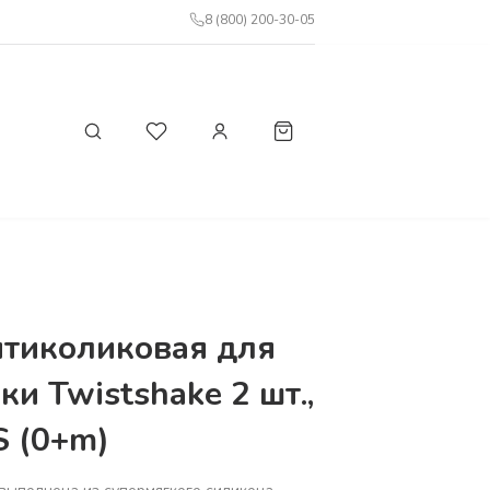
8 (800) 200-30-05
нтиколиковая для
и Twistshake 2 шт.,
S (0+m)