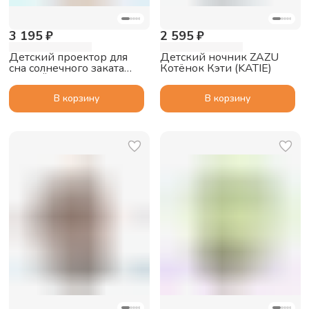
3 195 ₽
2 595 ₽
Детский проектор для
Детский ночник ZAZU
сна солнечного заката
Котёнок Кэти (KATIE)
ZAZU Ёжик Генри (Henry)
В корзину
В корзину