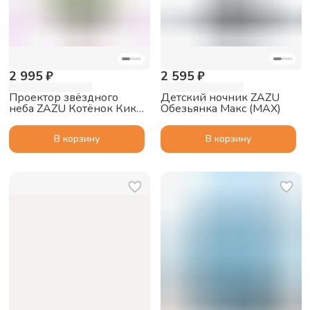
2 995 ₽
2 595 ₽
Проектор звёздного
Детский ночник ZAZU
неба ZAZU Котёнок Кики
Обезьянка Макс (MAX)
для малышей
В корзину
В корзину