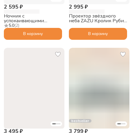
2 595 ₽
2 995 ₽
Ночник с
Проектор звёздного
успокаивающими
неба ZAZU Кролик Руби
мелодиями ZAZU Кролик
для малышей
5.0
(
2
)
Бо для малышей
В корзину
В корзину
bestseller
3 495 ₽
3 799 ₽