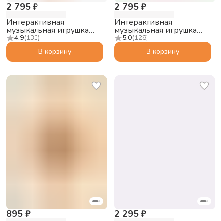
2 795 ₽
2 795 ₽
Интерактивная
Интерактивная
музыкальная игрушка
музыкальная игрушка
alilo Умный зайка R1,
alilo Умный зайка R1,
4.9
(
133
)
5.0
(
128
)
бежевый
розовый
В корзину
В корзину
895 ₽
2 295 ₽