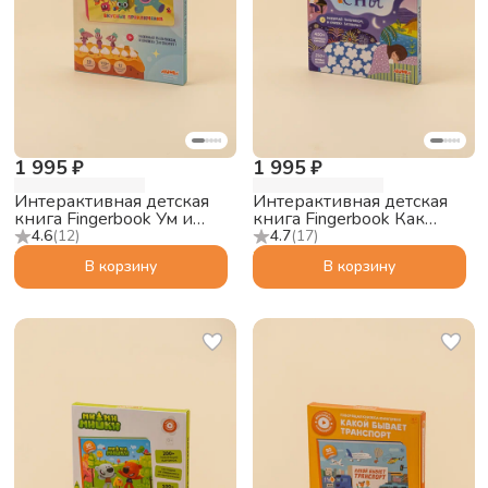
1 995 ₽
1 995 ₽
Интерактивная детская
Интерактивная детская
книга Fingerbook Ум и
книга Fingerbook Как
Хрум
звучат сны
4.6
(
12
)
4.7
(
17
)
В корзину
В корзину