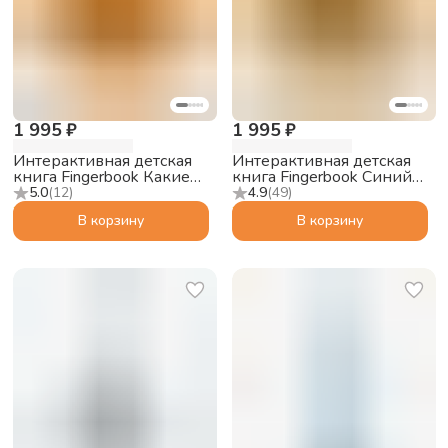
1 995 ₽
1 995 ₽
Интерактивная детская
Интерактивная детская
книга Fingerbook Какие
книга Fingerbook Синий
бывают животные
трактор
5.0
(
12
)
4.9
(
49
)
В корзину
В корзину