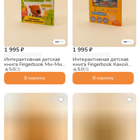
1 995 ₽
1 995 ₽
Интерактивная детская
Интерактивная детская
книга Fingerbook Ми-Ми-
книга Fingerbook Какой
Мишки
бывает транспорт
5.0
(
3
)
5.0
(
5
)
В корзину
В корзину