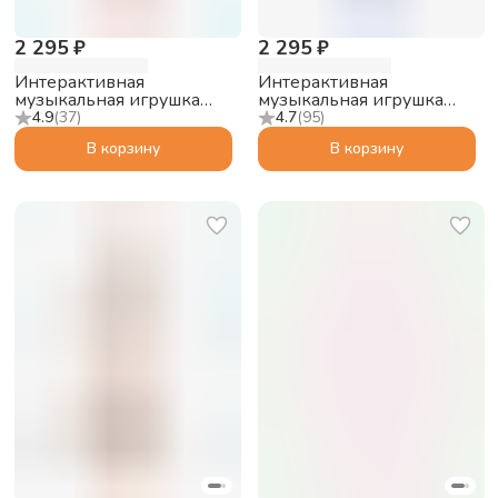
2 295 ₽
2 295 ₽
Интерактивная
Интерактивная
музыкальная игрушка
музыкальная игрушка
alilo Умный зайка R1+
alilo Умный зайка R1+
4.9
(
37
)
4.7
(
95
)
Yoyo, розовый
Yoyo, синий
В корзину
В корзину