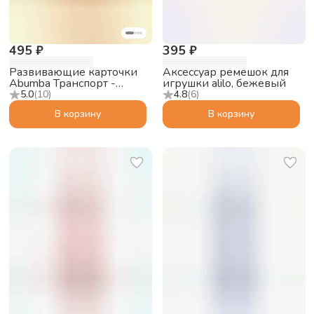
495 ₽
395 ₽
Развивающие карточки
Аксессуар ремешок для
Abumba Транспорт -
игрушки alilo, бежевый
набор для Abumba
5.0
(
10
)
4.8
(
6
)
Малыш Лисёнок F1
В корзину
В корзину