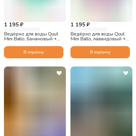
1 195 ₽
1 195 ₽
Ведёрко для воды Quut
Ведёрко для воды Quut
Mini Ballo, банановый +
Mini Ballo, лавандовый +
синий
персиковый
В корзину
В корзину