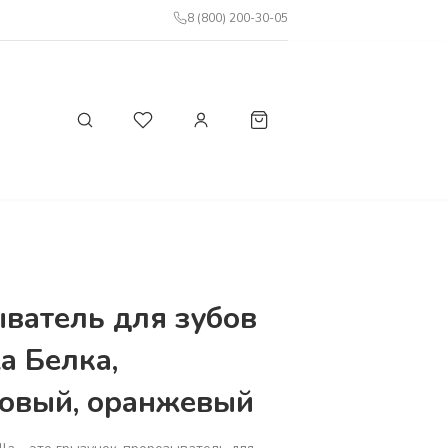
8 (800) 200-30-05
ватель для зубов
a Белка,
овый, оранжевый