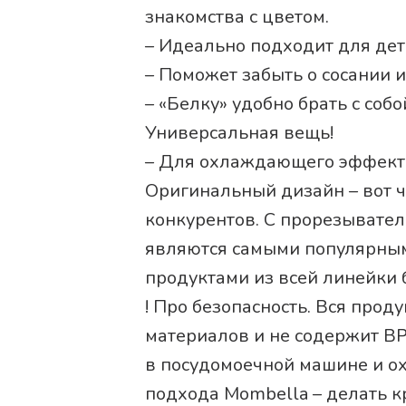
знакомства с цветом.
– Идеально подходит для дет
– Поможет забыть о сосании 
– «Белку» удобно брать с собо
Универсальная вещь!
– Для охлаждающего эффекта
Оригинальный дизайн – вот ч
конкурентов. С прорезывател
являются самыми популярны
продуктами из всей линейки б
! Про безопасность. Вся прод
материалов и не содержит B
в посудомоечной машине и ох
подхода Mombella – делать кр