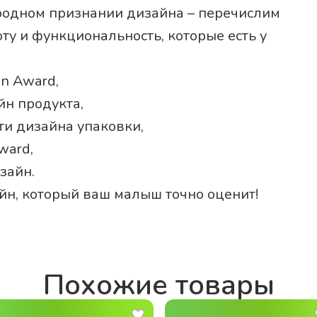
родном признании дизайна – перечислим
ту и функциональность, которые есть у
gn Award,
йн продукта,
ти дизайна упаковки,
ward,
зайн.
айн, который ваш малыш точно оценит!
Похожие товары