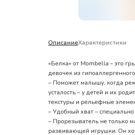
Описание
Характеристики
«Белка» от Mombella – это г
девочек из гипоаллергенного
– Поможет малышу, когда режу
усталость – у детей и их род
текстуры и рельефные элемен
– Удобный хват – специально
– Прорезыватель не только м
развивающей игрушки. Он хо