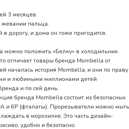
ей 3 месяцев.
и жевании пальца.
й в дорогу, и дома он тоже пригодится.
 можно положить «Белку» в холодильник.
то отличает товары бренда Mombella от
ей началась история Mombella, и они по праву
ми и любимыми миллионами детей
ренда и по сей день.
укция бренда Mombella состоит из безопасных
PA и 6P (фталаты). Прорезыватели можно мыт
лаждать в морозилке. Это часть дизайн-
асиво, удобно и безопасно.