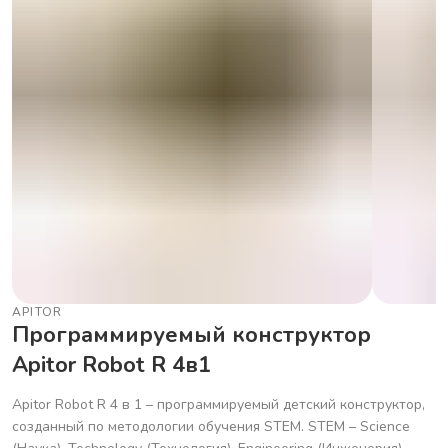
APITOR
Программируемый конструктор
Apitor Robot R 4в1
Apitor Robot R 4 в 1 – программируемый детский конструктор,
созданный по методологии обучения STEM. STEM – Science