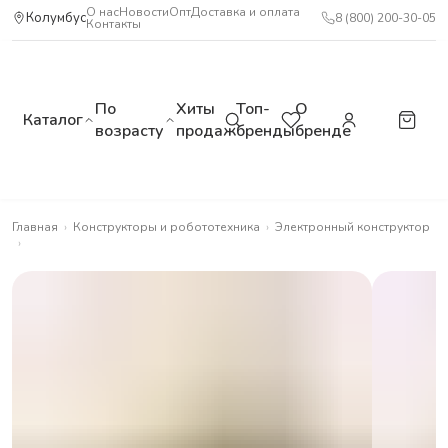
О нас
Новости
Опт
Доставка и оплата
Колумбус
8 (800) 200-30-05
Контакты
По
Хиты
Топ-
О
Каталог
возрасту
продаж
бренды
бренде
Главная
›
Конструкторы и робототехника
›
Электронный конструктор
›