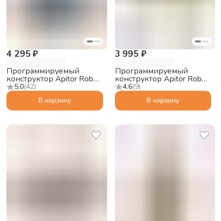
4 295 ₽
3 995 ₽
Программируемый
Программируемый
конструктор Apitor Robot
конструктор Apitor Robot
J 6в1
Q 20в1
5.0
(
42
)
4.6
(
9
)
В корзину
В корзину