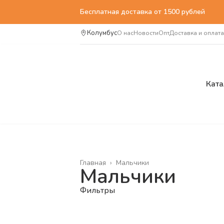
Бесплатная доставка от 1500 рублей
Колумбус
О нас
Новости
Опт
Доставка и оплата
Ката
Главная
›
Мальчики
Мальчики
Фильтры