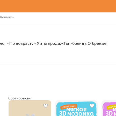
Контакты
лог
По возрасту
Хиты продаж
Топ-бренды
О бренде
Сортировка