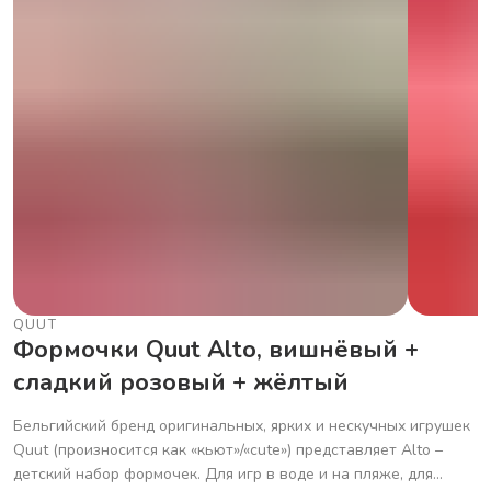
QUUT
Формочки Quut Alto, вишнёвый +
сладкий розовый + жёлтый
Бельгийский бренд оригинальных, ярких и нескучных игрушек
Quut (произносится как «кьют»/«cute») представляет Alto –
детский набор формочек. Для игр в воде и на пляже, для