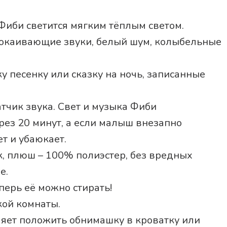
Фиби светится мягким тёплым светом.
покаивающие звуки, белый шум, колыбельные
у песенку или сказку на ночь, записанные
тчик звука. Свет и музыка Фиби
рез 20 минут, а если малыш внезапно
ет и убаюкает.
, плюш – 100% полиэстер, без вредных
е.
перь её можно стирать!
кой комнаты.
ляет положить обнимашку в кроватку или