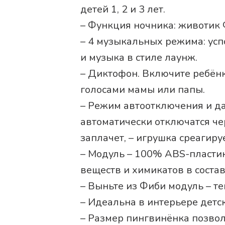
детей 1, 2 и 3 лет.
– Функция ночника: животик 
– 4 музыкальных режима: ус
и музыка в стиле лаунж.
– Диктофон. Включите ребёнк
голосами мамы или папы.
– Режим автоотключения и да
автоматически отключатся че
заплачет, – игрушка среагиру
– Модуль – 100% ABS-пластик
веществ и химикатов в состав
– Выньте из Фиби модуль – те
– Идеальна в интерьере детс
– Размер пингвинёнка позво