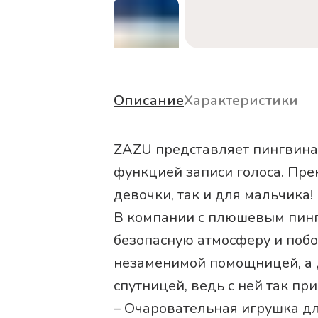
Описание
Характеристики
ZAZU представляет пингвина
функцией записи голоса. Пре
девочки, так и для мальчика!
В компании с плюшевым пинг
безопасную атмосферу и побо
незаменимой помощницей, а 
спутницей, ведь с ней так при
– Очаровательная игрушка д