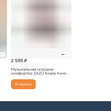
2 595 ₽
Музыкальная игрушка-
комфортер ZAZU Коала Коко
(COCO)
В корзину