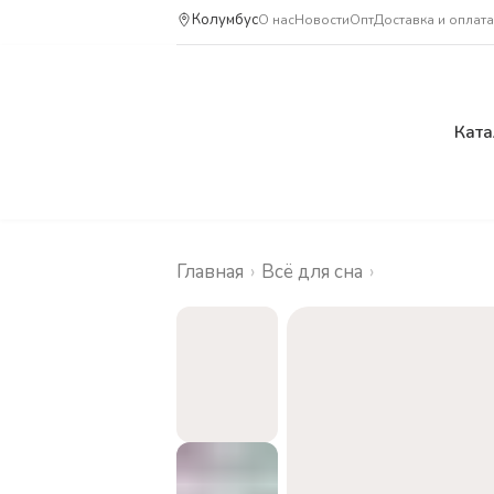
Колумбус
О нас
Новости
Опт
Доставка и оплата
Ката
Главная
›
Всё для сна
›