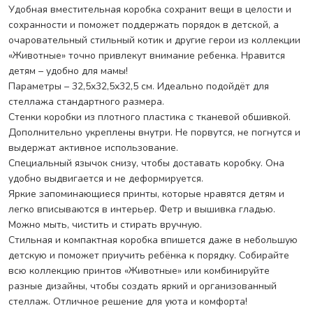
стеллаж. Отличное решение для уюта и комфорта!
Удобная вместительная коробка сохранит вещи в целости и
сохранности и поможет поддержать порядок в детской, а
очаровательный стильный котик и другие герои из коллекции
«Животные» точно привлекут внимание ребенка. Нравится
детям – удобно для мамы!
Параметры – 32,5x32,5x32,5 см. Идеально подойдёт для
стеллажа стандартного размера.
Стенки коробки из плотного пластика с тканевой обшивкой.
Дополнительно укреплены внутри. Не порвутся, не погнутся и
выдержат активное использование.
Специальный язычок снизу, чтобы доставать коробку. Она
удобно выдвигается и не деформируется.
Яркие запоминающиеся принты, которые нравятся детям и
легко вписываются в интерьер. Фетр и вышивка гладью.
Можно мыть, чистить и стирать вручную.
Стильная и компактная коробка впишется даже в небольшую
детскую и поможет приучить ребёнка к порядку. Собирайте
всю коллекцию принтов «Животные» или комбинируйте
разные дизайны, чтобы создать яркий и организованный
стеллаж. Отличное решение для уюта и комфорта!