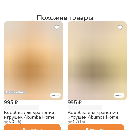
Похожие товары
bestseller
995 ₽
995 ₽
Коробка для хранения
Коробка для хранения
игрушек Abumba Home
игрушек Abumba Home
Лев, 32.5x32.5x32.5 см
Пингвин, 32.5x32.5x32.5
5.0
(
25
)
4.7
(
15
)
см
В корзину
В корзину