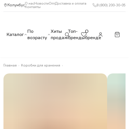
О нас
Новости
Опт
Доставка и оплата
Колумбус
8 (800) 200-30-05
Контакты
По
Хиты
Топ-
О
Каталог
возрасту
продаж
бренды
бренде
Главная
›
Коробки для хранения
›