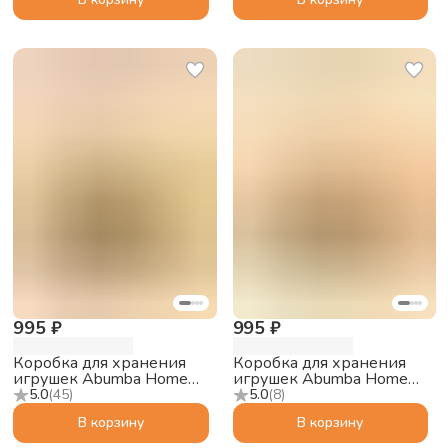
995 ₽
995 ₽
Коробка для хранения
Коробка для хранения
игрушек Abumba Home
игрушек Abumba Home
Панда, 32.5x32.5x32.5 см
Белый мишка,
5.0
(
45
)
5.0
(
8
)
32.5x32.5x32.5 см
В корзину
В корзину