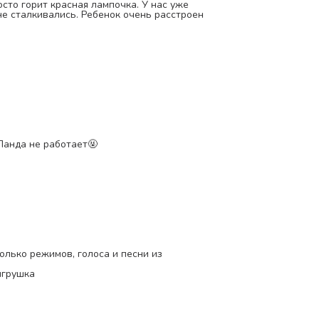
осто горит красная лампочка. У нас уже
 не сталкивались. Ребенок очень расстроен
 Панда не работает🤬
олько режимов, голоса и песни из
игрушка