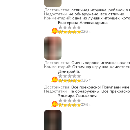
Достоинства
:
отличная игрушка, ребенок в 
Недостатки
:
не обнаружено, все отлично
Комментарий
:
одна из лучших игрушек, кот
Екатерина Александрина
20 января 2026 г.
Достоинства
:
Очень хорошо игрушка,качес
Комментарий
:
Отличная игрушка ,качестве
Дмитрий Б.
19 января 2026 г.
Достоинства
:
Все прекрасно! Покупаем уже
Недостатки
:
Не обнаружены. Все прекрасно
Эльвира Синькевич
19 января 2026 г.