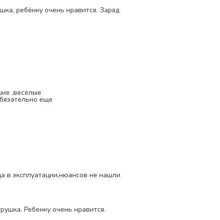
шка, ребёнку очень нравится. Заряд
шие ,веселые
обязательно еще
да в эксплуатации,нюансов не нашли
рушка. Ребенку очень нравится.