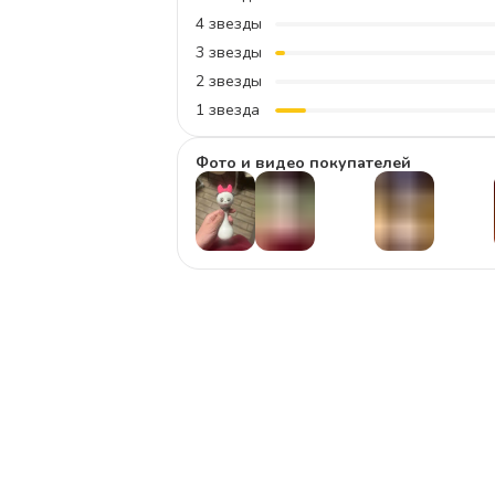
4
звезды
3
звезды
2
звезды
1
звезда
Фото и видео покупателей
+
34