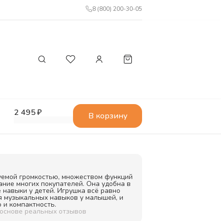
8 (800) 200-30-05
2 495 ₽
В корзину
уемой громкостью, множеством функций
ние многих покупателей. Она удобна в
 навыки у детей. Игрушка всё равно
я музыкальных навыков у малышей, и
 и компактность.
 основе реальных отзывов