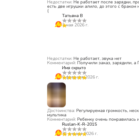
Недостатки
:
Не работает после зарядки, пр
есть две игрушки алило, до этого с браком
(
Татьяна В
1 мая 2026 г.
Недостатки
:
Не работает, звука нет
Комментарий
:
Получили заказ, зарядили, а
Имя скрыто
5 февраля 2026 г.
Достоинства
:
Регулируемая громкость, неск
мультика
Комментарий
:
Ребенку очень понравилась 
Ruslan-K-R-2015
31 января 2026 г.