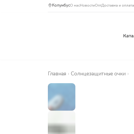
Колумбус
О нас
Новости
Опт
Доставка и оплата
Ката
Главная
›
Солнцезащитные очки
›