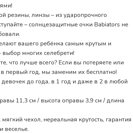
ями!
ой резины, линзы – из ударопрочного
аступайте – солнцезащитные очки Babiators не
бовали.
делают вашего ребёнка самым крутым и
 – выбор многих селебрети!
те, что лучше всего? Если вы потеряете или
 в первый год, мы заменим их бесплатно!
девочек до года, в 1 год и даже в 2 в любой
равы 11,3 см / высота оправы 3,9 см / длина
, мягкий чехол, нереальная крутость, гарантия
и веселье.