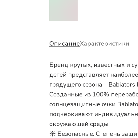
Описание
Характеристики
Бренд крутых, известных и 
детей представляет наиболе
грядущего сезона – Babiators
Созданные из 100% переработ
солнцезащитные очки Babiato
подчёркивают индивидуально
окружающей среды.
☀️ Безопасные. Степень защи