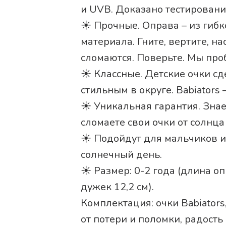
и UVB. Доказано тестировани
☀️ Прочные. Оправа – из гибк
материала. Гните, вертите, н
сломаются. Поверьте. Мы про
☀️ Классные. Детские очки с
стильным в округе. Babiators
☀️ Уникальная гарантия. Знае
сломаете свои очки от солнца
☀️ Подойдут для мальчиков и 
солнечный день.
☀️ Размер: 0-2 года (длина оп
дужек 12,2 см).
Комплектация: очки Babiators
от потери и поломки, радость 