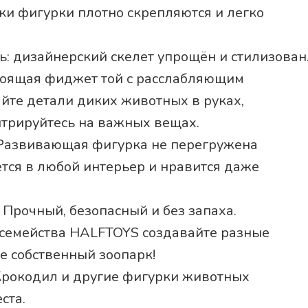
и фигурки плотно скрепляются и легко
ь: дизайнерский скелет упрощён и стилизован
стоящая фиджет той с расслабляющим
йте детали диких животных в руках,
нтрируйтесь на важных вещах.
Развивающая фигурка не перегружена
тся в любой интерьер и нравится даже
 Прочный, безопасный и без запаха.
 семейства HALFTOYS создавайте разные
е собственный зоопарк!
: Крокодил и другие фигурки животных
ста.