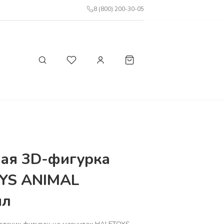
8 (800) 200-30-05
ая 3D-фигурка
YS ANIMAL
ил