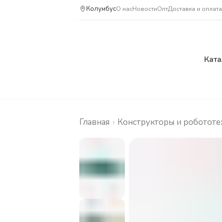
Колумбус
О нас
Новости
Опт
Доставка и оплата
Ката
Главная
›
Конструкторы и робототе