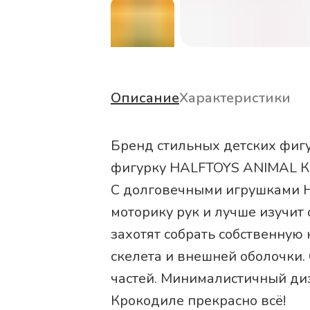
Описание
Характеристики
Бренд стильных детских фиг
фигурку HALFTOYS ANIMAL К
С долговечными игрушками HA
моторику рук и лучше изучит 
захотят собрать собственную 
скелета и внешней оболочки.
частей. Минималистичный диз
Крокодиле прекрасно всё!