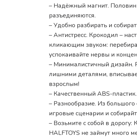
– Надёжный магнит. Половинк
разъединяются.
– Удобно разбирать и собират
– Антистресс. Крокодил – на
кликающим звуком: перебира
успокаивайте нервы и конце
– Минималистичный дизайн. 
лишними деталями, вписывае
взрослым!
– Качественный ABS-пластик.
– Разнообразие. Из большого
игровые сценарии и собирайт
– Возьмите с собой в дорогу
HALFTOYS не займут много ме