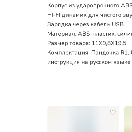
Корпус из ударопрочного ABS
HI-FI динамик для чистого зв
Зарядка через кабель USB.
Материал: ABS-пластик, сили
Размер товара: 11X9,8X19,5
Комплектация: Пандочка R1, 
инструкция на русском языке