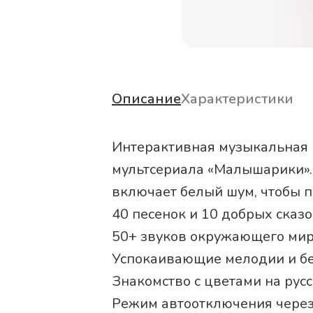
Описание
Характеристики
Интерактивная музыкальная 
мультсериала «Малышарики». 
включает белый шум, чтобы по
40 песенок и 10 добрых сказ
50+ звуков окружающего мир
Успокаивающие мелодии и бе
Знакомство с цветами на рус
Режим автоотключения через 