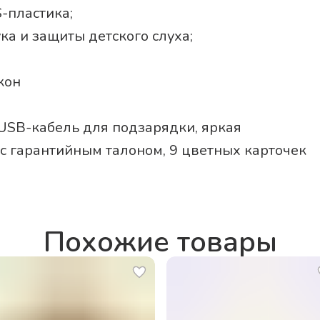
-пластика;
ука и защиты детского слуха;
кон
USB-кабель для подзарядки, яркая
 с гарантийным талоном, 9 цветных карточек
Похожие товары