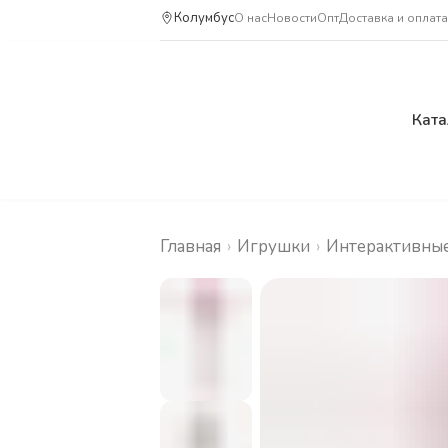
Колумбус
О нас
Новости
Опт
Доставка и оплата
Ката
Главная
›
Игрушки
›
Интерактивны