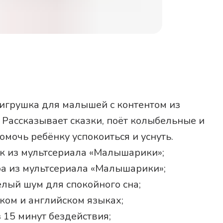
игрушка для малышей с контентом из
Рассказывает сказки, поёт колыбельные и
мочь ребёнку успокоиться и уснуть.
ок из мультсериала «Малышарики»;
а из мультсериала «Малышарики»;
лый шум для спокойного сна;
ском и английском языках;
15 минут бездействия;