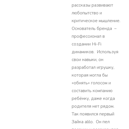
рассказы развивают
любопытство и
критическое мышление.
Основатель бренда –
профессионал в
создании Hi-Fi
динамиков. Используя
свои навыки, он
разработал игрушку,
которая могла бы
«обнять» голосом и
составить компанию
ребёнку, даже когда
родителя нет рядом.
Так появился первый
Зайка alilo. Он пел