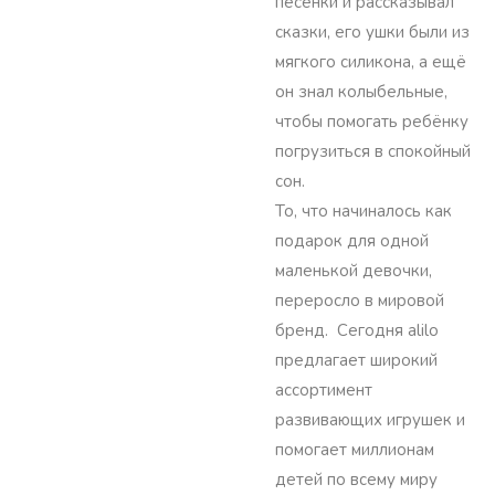
песенки и рассказывал
сказки, его ушки были из
мягкого силикона, а ещё
он знал колыбельные,
чтобы помогать ребёнку
погрузиться в спокойный
сон.
То, что начиналось как
подарок для одной
маленькой девочки,
переросло в мировой
бренд. Сегодня alilo
предлагает широкий
ассортимент
развивающих игрушек и
помогает миллионам
детей по всему миру