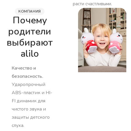
расти счастливыми.
КОМПАНИЯ
Почему
родители
выбирают
alilo
Качество и 
безопасность.
Ударопрочный
ABS-пластик и HI-
FI динамик для
чистого звука и
защиты детского
слуха.