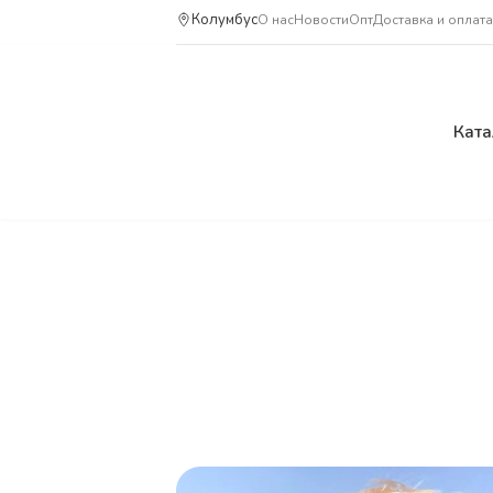
Колумбус
О нас
Новости
Опт
Доставка и оплата
Ката