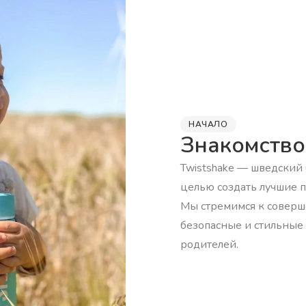
НАЧАЛО
Знакомство
Twistshake — шведский 
целью создать лучшие 
Мы стремимся к соверш
безопасные и стильные
родителей.