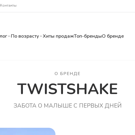
Контакты
лог
По возрасту
Хиты продаж
Топ-бренды
О бренде
О БРЕНДЕ
TWISTSHAKE
ЗАБОТА О МАЛЫШЕ С ПЕРВЫХ ДНЕЙ