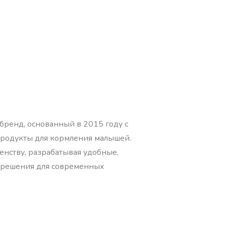
бренд, основанный в 2015 году с
продукты для кормления малышей.
енству, разрабатывая удобные,
 решения для современных